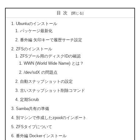
目次
Ubuntuのインストール
パッケージ最新化
番外編 矢印キーで履歴サーチ設定
ZFSのインストール
ZFSプール用のディスクIDの確認
WWN (World Wide Name) とは？
/dev/sdX の問題点
自動スナップショットの設定
古いスナップショット削除コマンド
定期Scrub
Samba共有の準備
別マシンで作成したzpoolのインポート
ZFSタイプについて
番外編 Dockerインストール