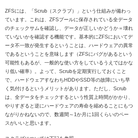
ZFSには、「Scrub（スクラブ）」という仕組みが備わっ
ています。これは、ZFSプールに保存されている全データ
のチェックサムを確認し、データが正しいかどうか＝壊れ
ていないかを確認する機能です。基本的にZFSにおいてデ
ータ不一致が発生するということは、ハードウェアの異常
であるということを意味します（ZFSにバグがあるという
可能性もあるが、一般的な使い方をしているうえではかな
り低い確率）。よって、Scrubを定期実行しておくこと
で、ハードウェアすなわちHDDやSSD等の故障にいち早
く気付けるというメリットがあります。ただし、Scrub
は、全データをチェックするという性質上時間がかかり、
やりすぎると逆にハードウェアの寿命を縮めることにもつ
ながりかねないので、数週間～1か月に1回くらいのペー
スがいいと思います。