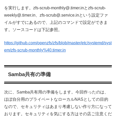
を実行します。zfs-scrub-monthly@.timer.inとzfs-scrub-
weekly@.timer.in、zfs-scrub@.service.inという設定ファ
イルがすでにあるので、上記のコマンドで設定ができま
す。ソースコードは下記参照。
https://github.com/openzfs/zfs/blob/master/etc/systemd/syst
em/zfs-scrub-monthly%40.timer.in
Samba共有の準備
次に、Samba共有用の準備をします。今回作ったのは、
ほぼ自分用のプライベートなローカルNASとしての目的
なので、セキュリティはあまり考慮しない作り方になって
おります。セキュリティを気にする方はその店ご注意くだ