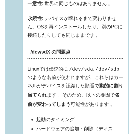
一意性:
世界に同じものはありません 。
永続性:
デバイスが壊れるまで変わりませ
ん。OSを再インストールしたり、別のPCに
接続したりしても同じままです 。
/dev/sdX の問題点
/dev/sda
/dev/sdb
Linuxでは伝統的に
,
のような名前が使われますが、これらはカー
ネルがデバイスを認識した順番で
動的に割り
当てられます
。そのため、以下の要因で
名
前が変わってしまう
可能性があります
。
起動のタイミング
ハードウェアの追加・削除（ディス