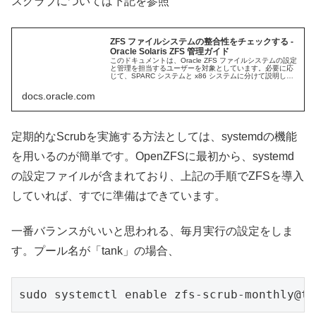
スクラブについては下記を参照
ZFS ファイルシステムの整合性をチェックする -
Oracle Solaris ZFS 管理ガイド
このドキュメントは、Oracle ZFS ファイルシステムの設定
と管理を担当するユーザーを対象としています。必要に応
じて、SPARC システムと x86 システムに分けて説明して
います。
docs.oracle.com
定期的なScrubを実施する方法としては、systemdの機能
を用いるのが簡単です。OpenZFSに最初から、systemd
の設定ファイルが含まれており、上記の手順でZFSを導入
していれば、すでに準備はできています。
一番バランスがいいと思われる、毎月実行の設定をしま
す。プール名が「tank」の場合、
sudo systemctl enable zfs-scrub-monthly@ta