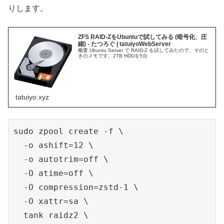
りします。
ZFS RAID-ZをUbuntuで試してみる (暗号化、圧
縮) - たつろぐ | tatuiyoWebServer
概要 Ubuntu Server で RAID-Z を試してみたので、そのと
きのメモです。2TB HDDを5台
tatuiyo.xyz
sudo zpool create -f \

  -o ashift=12 \

  -o autotrim=off \

  -O atime=off \

  -O compression=zstd-1 \

  -O xattr=sa \

  tank raidz2 \
