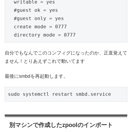
  writable = yes

  #guest ok = yes

  #guest only = yes

  create mode = 0777

自分でもなんでこのコンフィグになったのか、正直覚えて
ません！とりあえずこれで動いてます
最後にsmbdを再起動します。
sudo systemctl restart smbd.service
別マシンで作成したzpoolのインポート