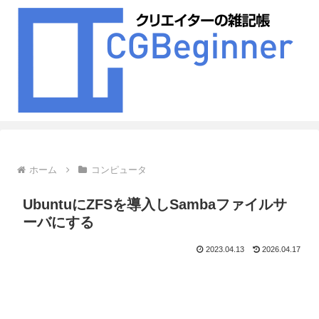
ホーム
コンピュータ
UbuntuにZFSを導入しSambaファイルサ
ーバにする
2023.04.13
2026.04.17