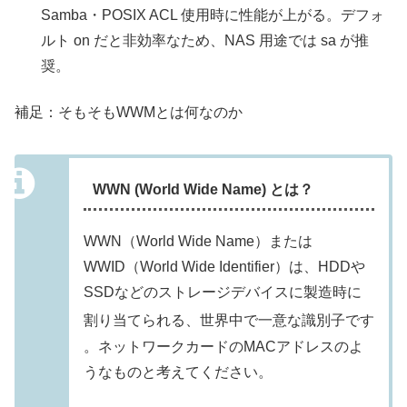
Samba・POSIX ACL 使用時に性能が上がる。デフォ
ルト on だと非効率なため、NAS 用途では sa が推
奨。
補足：そもそもWWMとは何なのか
WWN (World Wide Name) とは？
WWN（World Wide Name）または
WWID（World Wide Identifier）は、HDDや
SSDなどのストレージデバイスに製造時に
割り当てられる、世界中で一意な識別子です
。ネットワークカードのMACアドレスのよ
うなものと考えてください。