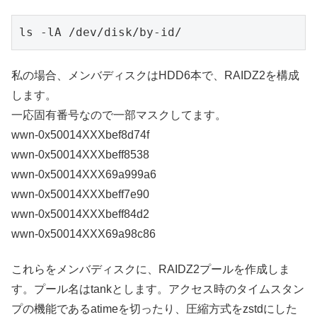
ls -lA /dev/disk/by-id/
私の場合、メンバディスクはHDD6本で、RAIDZ2を構成
します。
一応固有番号なので一部マスクしてます。
wwn-0x50014XXXbef8d74f
wwn-0x50014XXXbeff8538
wwn-0x50014XXX69a999a6
wwn-0x50014XXXbeff7e90
wwn-0x50014XXXbeff84d2
wwn-0x50014XXX69a98c86
これらをメンバディスクに、RAIDZ2プールを作成しま
す。プール名はtankとします。アクセス時のタイムスタン
プの機能であるatimeを切ったり、圧縮方式をzstdにした