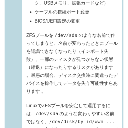
ク、USBメモリ、拡張カードなど）
ケーブルの接続ポート変更
BIOS/UEFI設定の変更
/dev/sda
ZFSプールを
のような名前で作
ってしまうと、名前が変わったときにプール
を認識できなくなったり（インポート失
敗）、一部のディスクが見つからない状態
（縮退）になったりするリスクがあります
。最悪の場合、ディスク交換時に間違ったデ
バイスを操作してデータを失う可能性すらあ
ります 。
LinuxでZFSプールを安定して運用するに
/dev/sda
は、
のような変わりやすい名前
/dev/disk/by-id/wwn-...
ではなく、