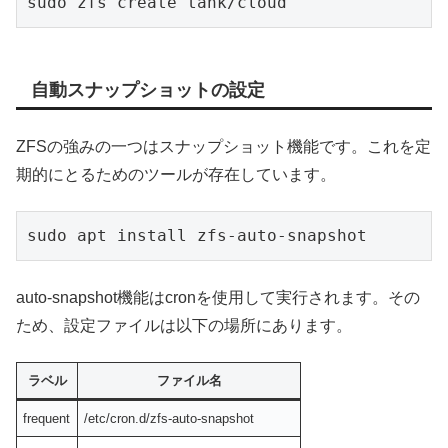
sudo zfs create tank/cloud
自動スナップショットの設定
ZFSの強みの一つはスナップショット機能です。これを定
期的にとるためのツールが存在しています。
sudo apt install zfs-auto-snapshot
auto-snapshot機能はcronを使用して実行されます。その
ため、設定ファイルは以下の場所にあります。
ラベル
ファイル名
frequent
/etc/cron.d/zfs-auto-snapshot