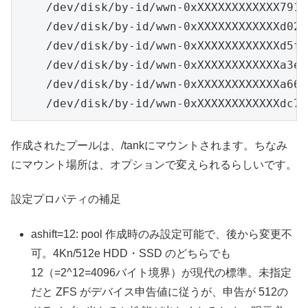
    /dev/disk/by-id/wwn-0xXXXXXXXXXXXX791a 
    /dev/disk/by-id/wwn-0xXXXXXXXXXXXXd020 
    /dev/disk/by-id/wwn-0xXXXXXXXXXXXXd5f6 
    /dev/disk/by-id/wwn-0xXXXXXXXXXXXXa3e7 
    /dev/disk/by-id/wwn-0xXXXXXXXXXXXXa665 
作成されたプールは、/tankにマウントされます。ちなみ
にマウント場所は、オプションで変えられるらしいです。
設定プロパティの補足
ashift=12: pool 作成時のみ設定可能で、後から変更不
可。4Kn/512e HDD・SSD のどちらでも
12（=2^12=4096バイト境界）が現代の標準。未指定
だと ZFS がデバイス申告値に従うが、申告が 512の