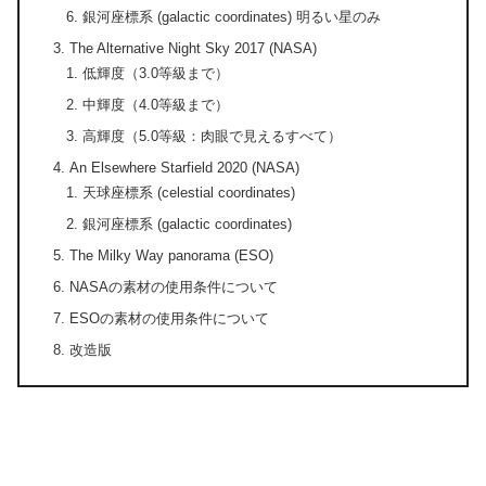
銀河座標系 (galactic coordinates) 明るい星のみ
The Alternative Night Sky 2017 (NASA)
低輝度（3.0等級まで）
中輝度（4.0等級まで）
高輝度（5.0等級：肉眼で見えるすべて）
An Elsewhere Starfield 2020 (NASA)
天球座標系 (celestial coordinates)
銀河座標系 (galactic coordinates)
The Milky Way panorama (ESO)
NASAの素材の使用条件について
ESOの素材の使用条件について
改造版