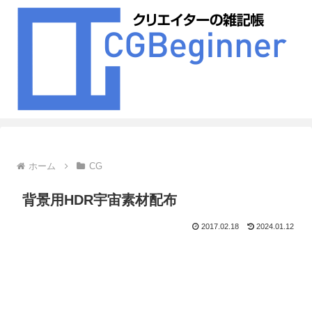
ホーム
CG
背景用HDR宇宙素材配布
2017.02.18
2024.01.12