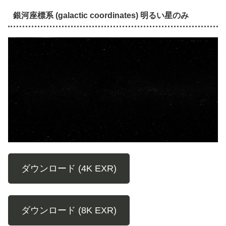
銀河座標系 (galactic coordinates) 明るい星のみ
ダウンロード (4K EXR)
ダウンロード (8K EXR)