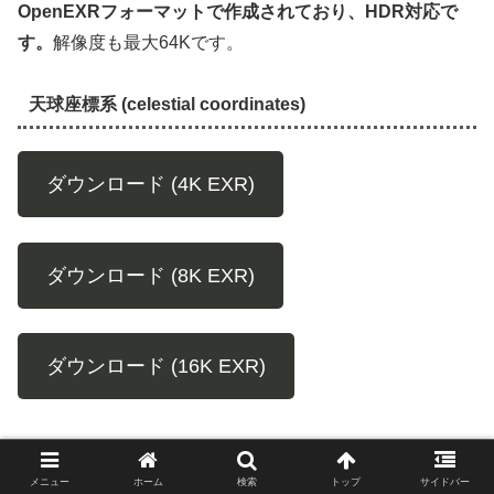
OpenEXRフォーマットで作成されており、HDR対応で
す。
解像度も最大64Kです。
天球座標系 (celestial coordinates)
ダウンロード (4K EXR)
ダウンロード (8K EXR)
ダウンロード (16K EXR)
ダウンロード (32K EXR)
メニュー
ホーム
検索
トップ
サイドバー