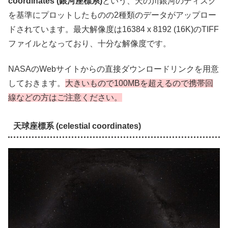
coordinates (銀河座標系)
という、天の川銀河のディスク
を基準にプロットしたものの2種類のデータがアップロー
ドされています。最大解像度は16384 x 8192 (16K)のTIFF
ファイルとなっており、十分な解像度です。
NASAのWebサイトからの直接ダウンロードリンクを用意
しておきます。
大きいもので100MBを超えるので携帯回
線などの方はご注意ください。
天球座標系 (celestial coordinates)