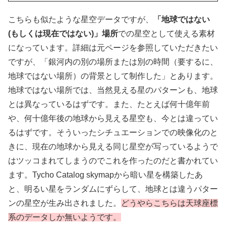
こちらも似たような星空データですが、
「地球ではない
(もしくは現在ではない)」場所
での星空として使える素材
になっています。詳細は元ページを参照していただきたい
ですが、「銀河内の別の場所または別の時間（要するに、
地球ではない場所）の背景として制作した」とあります。
地球ではない場所では、当然見える星のパターンも、地球
とは異なっているはずです。また、たとえば何十億年前
や、何十億年後の地球から見える星空も、今とは違ってい
るはずです。そういったシチュエーションでの映像化のと
きに、現在の地球から見える同じ星空が写っているようで
はツッコまれてしまうのでこれを作ったのだと書かれてい
ます。Tycho Catalog skymapから暗い星を構築したあ
と、明るい星をランダムにずらして、地球とは違うパター
ンの星空が生み出されました。
どうやらこちらは天球座標
系のデータしか無いようです。