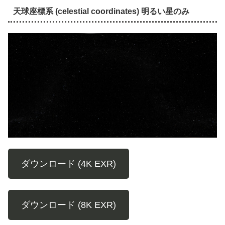
天球座標系 (celestial coordinates) 明るい星のみ
ダウンロード (4K EXR)
ダウンロード (8K EXR)