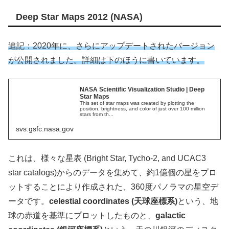
Deep Star Maps 2012 (NASA)
追記：2020年に、さらにアップデートされたバージョン
が公開されました。詳細は下のほうに書いています。
NASA Scientific Visualization Studio | Deep
Star Maps
This set of star maps was created by plotting the
position, brightness, and color of just over 100 million
stars from th...
svs.gsfc.nasa.gov
これは、様々な星表 (Bright Star, Tycho-2, and UCAC3
star catalogs)からのデータを集めて、約1億個の星をプロ
ットすることにより作成された、360度パノラマの星空デ
ータです。
celestial coordinates (天球座標系)
という、地
球の赤道を基準にプロットしたものと、
galactic