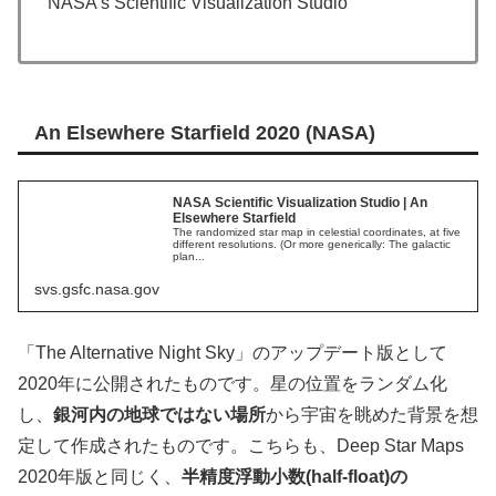
NASA’s Scientific Visualization Studio
An Elsewhere Starfield 2020 (NASA)
NASA Scientific Visualization Studio | An
Elsewhere Starfield
The randomized star map in celestial coordinates, at five
different resolutions. (Or more generically: The galactic
plan...
svs.gsfc.nasa.gov
「The Alternative Night Sky」のアップデート版として
2020年に公開されたものです。星の位置をランダム化
し、
銀河内の地球ではない場所
から宇宙を眺めた背景を想
定して作成されたものです。こちらも、Deep Star Maps
2020年版と同じく、
半精度浮動小数(half-float)の