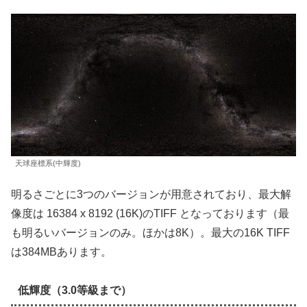
天球座標系(中輝度)
明るさごとに3つのバージョンが用意されており、最大解
像度は 16384 x 8192 (16K)のTIFF となっております（最
も明るいバージョンのみ。ほかは8K）。最大の16K TIFF
は384MBあります。
低輝度（3.0等級まで）