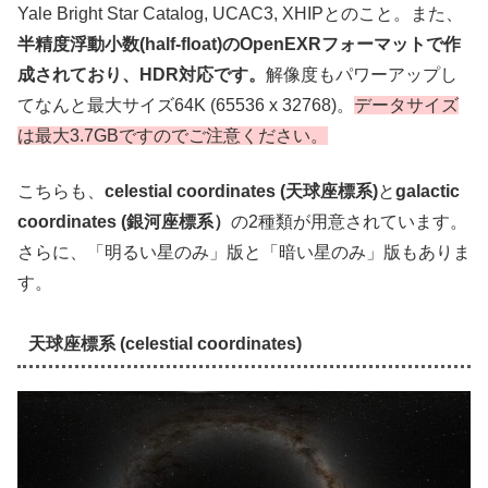
Yale Bright Star Catalog, UCAC3, XHIPとのこと。また、
半精度浮動小数(half-float)のOpenEXRフォーマットで作
成されており、HDR対応です。
解像度もパワーアップし
てなんと最大サイズ64K (65536 x 32768)。
データサイズ
は最大3.7GBですのでご注意ください。
こちらも、
celestial coordinates (天球座標系)
と
galactic
coordinates (銀河座標系）
の2種類が用意されています。
さらに、「明るい星のみ」版と「暗い星のみ」版もありま
す。
天球座標系 (celestial coordinates)