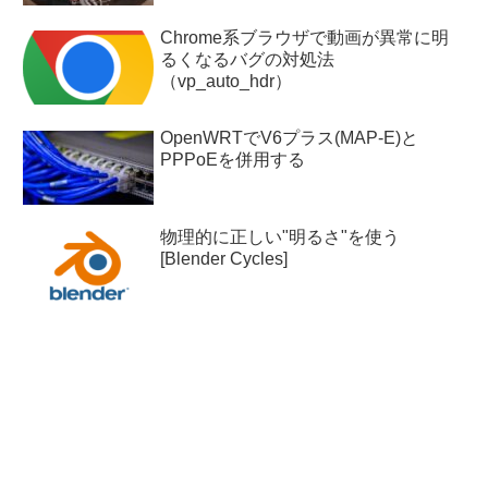
Chrome系ブラウザで動画が異常に明
るくなるバグの対処法
（vp_auto_hdr）
OpenWRTでV6プラス(MAP-E)と
PPPoEを併用する
物理的に正しい"明るさ"を使う
[Blender Cycles]