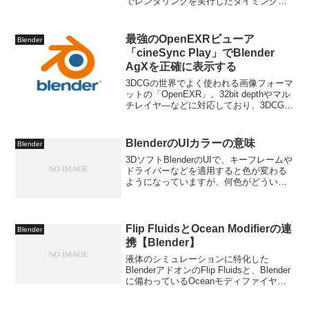
でレンダリングを実行したタイミングで
不定期にクラッシュしました。発生時に
は、Blender - Unsupported Graphics...
最強のOpenEXRビューア
Blender
「cineSync Play」でBlender
AgXを正確に表示する
3DCGの世界でよく使われる画像フォーマ
ットの「OpenEXR」。32bit depthやマル
チレイヤ―などに対応しており、3DCGレ
ンダリング素材として最高の親和性を持
っているフォーマットです。ですが、そ
れらを表示・再生するのは一苦労で、...
BlenderのUIカラーの意味
Blender
3DソフトBlenderのUIで、キーフレームや
ドライバーなどを適用すると色が変わる
ようになっていますが、何色がどういう
意味なのかが案外分からないのでメモグ
レー/テーマカラー - 変更なし、静的、非
アニメーション値緑 - プロパティはアニ
メ...
Flip FluidsとOcean Modifierの連
Blender
携【Blender】
液体のシミュレーションに特化した
BlenderアドオンのFlip Fluidsと、Blender
に備わっているOceanモディファイヤで
生成できる海シミュレーションの連携方
法のメモ記事です。※自分のメモ用なの