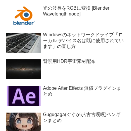
光の波長をRGBに変換 [Blender
Wavelength node]
Windowsのネットワークドライブ「ロ
ーカル デバイス名は既に使用されてい
ます」の直し方
背景用HDR宇宙素材配布
Adobe After Effects 無償プラグインま
とめ
Gugugaga(ぐぐがが,古古嘎嘎)ペンギ
ンまとめ