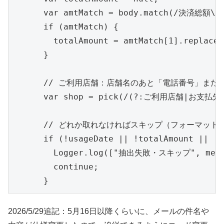
      var amtMatch = body.match(/決済総額\s*
      if (amtMatch) {

        totalAmount = amtMatch[1].replace(
      }

      // ご利用店舗：店舗名のあと「電話番号」また
      var shop = pick(/(?:ご利用店舗|お支払先)\
      // どれか取れなければスキップ（フォーマット
      if (!usageDate || !totalAmount || !s
        Logger.log(["抽出失敗・スキップ", message
        continue;

      }
2026/5/29追記：5月16日以降くらいに、メールの件名や