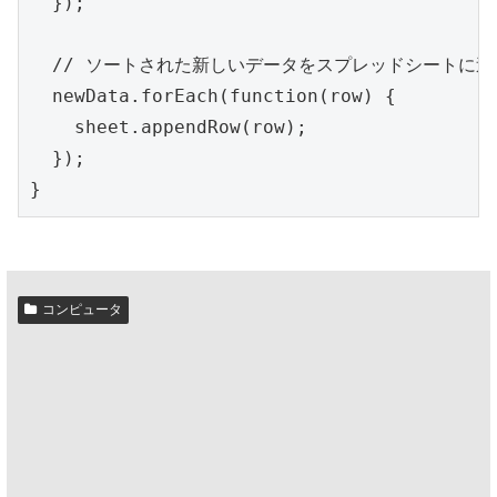
  });

  // ソートされた新しいデータをスプレッドシートに追加
  newData.forEach(function(row) {

    sheet.appendRow(row);

  });

}
コンピュータ