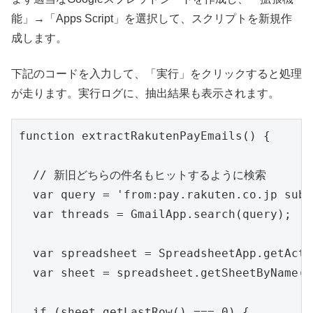
能」→「Apps Script」を選択して、スクリプトを新規作
成します。
下記のコードを入力して、「実行」をクリックすると処理
が走ります。実行ログに、抽出結果も表示されます。
function extractRakutenPayEmails() {

  // 新旧どちらの件名もヒットするように検索

  var query = 'from:pay.rakuten.co.
  var threads = GmailApp.search(query);

  var spreadsheet = SpreadsheetApp.getActi
  var sheet = spreadsheet.getSheetByName
  if (sheet.getLastRow() === 0) {
