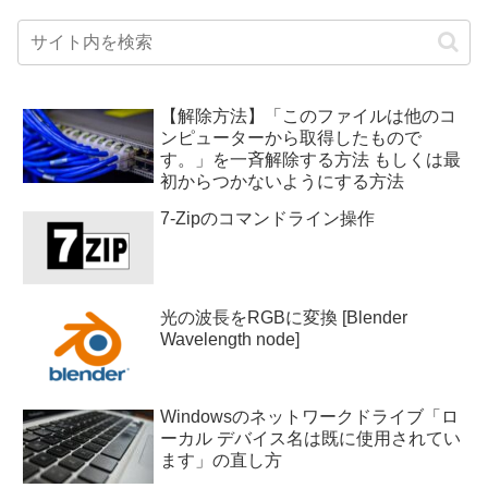
【解除方法】「このファイルは他のコ
ンピューターから取得したもので
す。」を一斉解除する方法 もしくは最
初からつかないようにする方法
7-Zipのコマンドライン操作
光の波長をRGBに変換 [Blender
Wavelength node]
Windowsのネットワークドライブ「ロ
ーカル デバイス名は既に使用されてい
ます」の直し方