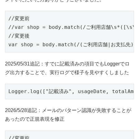
//変更前

//var shop = body.match(/ご利用店舗\s*([\s\S]
//変更後

var shop = body.match(/(ご利用店舗|お支払先)\s*(
2025/05/31追記：すでに記載済みの項目でもLoggerでロ
グ出力することで、実行ログで様子を見やすくしました
Logger.log(["記載済み", usageDate, totalAmou
2026/5/28追記：メールのパターン認識が失敗することが
あったので正規表現を修正
//変更前
