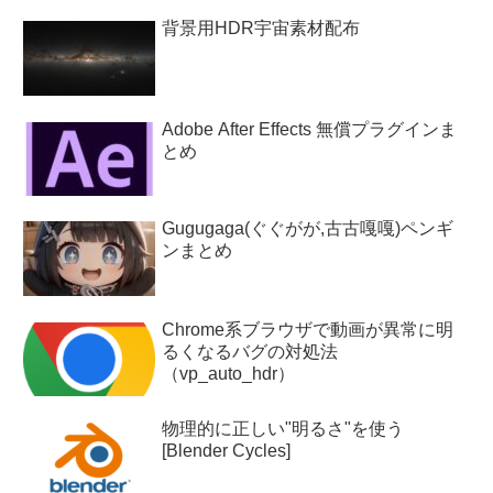
背景用HDR宇宙素材配布
Adobe After Effects 無償プラグインま
とめ
Gugugaga(ぐぐがが,古古嘎嘎)ペンギ
ンまとめ
Chrome系ブラウザで動画が異常に明
るくなるバグの対処法
（vp_auto_hdr）
物理的に正しい"明るさ"を使う
[Blender Cycles]