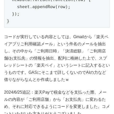
    sheet.appendRow(row);

  });

}
コードが実行している内容としては、Gmailから「楽天ペ
イアプリご利用確認メール」という件名のメールを抽出
し、その中から「ご利用日時」「決済総額」「ご利用店
舗/お支払先」の情報を抽出、配列に格納した上で、スプ
レッドシートの「楽天ペイ」というシートに記入するとい
うものです。GASにそこまで詳しくないのでAIの力など
借りながらなんとか作成しましたｗ
2024/6/25追記：楽天Payで税金などを支払った際、メー
ルの内容が「ご利用店舗」から「お支払先」に変わるた
め、それに対応できるようにコードを変更しました。コメ
ントいただいた方ありがとうございました。