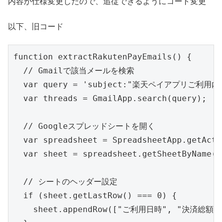
内容が仕様変更したので、追従できるようにコード変更
以下、旧コード
function extractRakutenPayEmails() {

  // Gmailで該当メールを検索

  var query = 'subject:"楽天ペイアプリご利用
  var threads = GmailApp.search(query);

  // Googleスプレッドシートを開く

  var spreadsheet = SpreadsheetApp.getActi
  var sheet = spreadsheet.getSheetByName
  // シートのヘッダー設定

  if (sheet.getLastRow() === 0) {

    sheet.appendRow(["ご利用日時", "決済総額"