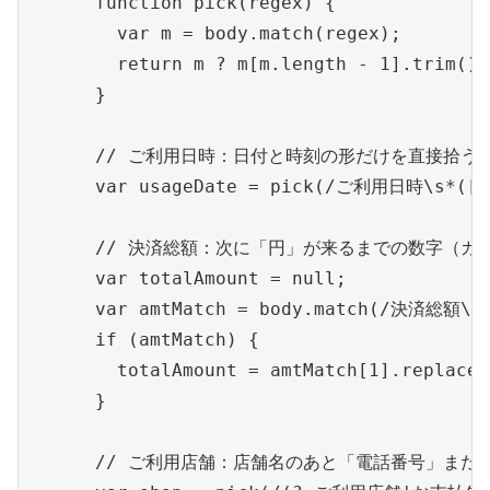
      function pick(regex) {

        var m = body.match(regex);

        return m ? m[m.length - 1].trim() 
      }

      // ご利用日時：日付と時刻の形だけを直接拾う
      var usageDate = pick(/ご利用日時\s*([0-9
      // 決済総額：次に「円」が来るまでの数字（カン
      var totalAmount = null;

      var amtMatch = body.match(/決済総額\s*
      if (amtMatch) {

        totalAmount = amtMatch[1].replace(
      }

      // ご利用店舗：店舗名のあと「電話番号」また