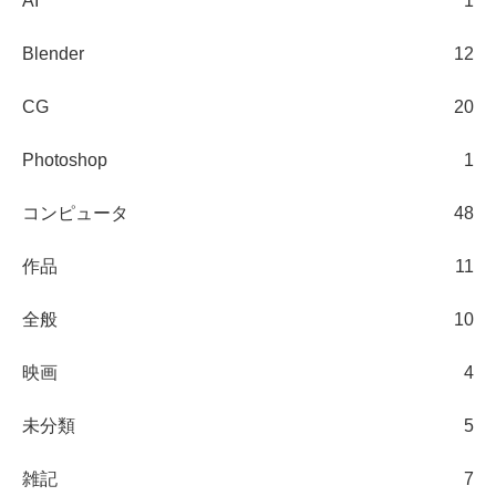
AI
1
Blender
12
CG
20
Photoshop
1
コンピュータ
48
作品
11
全般
10
映画
4
未分類
5
雑記
7