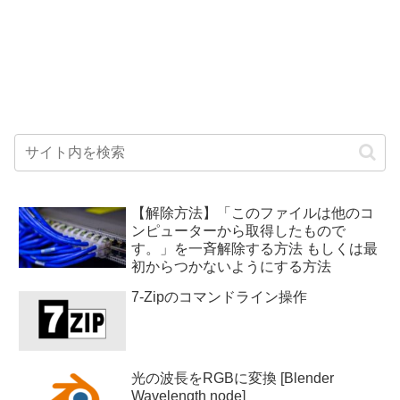
【解除方法】「このファイルは他のコ
ンピューターから取得したもので
す。」を一斉解除する方法 もしくは最
初からつかないようにする方法
7-Zipのコマンドライン操作
光の波長をRGBに変換 [Blender
Wavelength node]