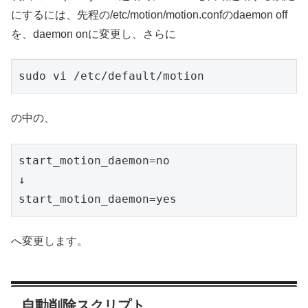
にするには、先程の/etc/motion/motion.confのdaemon off
を、daemon onに変更し、さらに
sudo vi /etc/default/motion
の中の、
start_motion_daemon=no

↓

start_motion_daemon=yes
へ変更します。
自動削除スクリプト