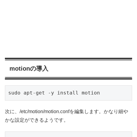
motionの導入
sudo apt-get -y install motion
次に、/etc/motion/motion.confを編集します。かなり細や
かな設定ができるようです。