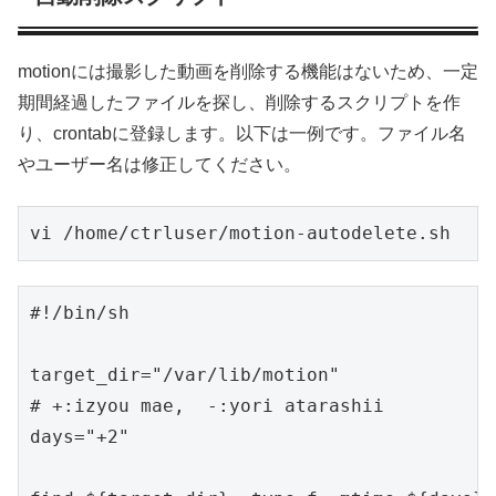
motionには撮影した動画を削除する機能はないため、一定
期間経過したファイルを探し、削除するスクリプトを作
り、crontabに登録します。以下は一例です。ファイル名
やユーザー名は修正してください。
vi /home/ctrluser/motion-autodelete.sh
#!/bin/sh

target_dir="/var/lib/motion"

# +:izyou mae,  -:yori atarashii

days="+2"
