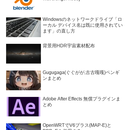
Windowsのネットワークドライブ「ロ
ーカル デバイス名は既に使用されてい
ます」の直し方
背景用HDR宇宙素材配布
Gugugaga(ぐぐがが,古古嘎嘎)ペンギ
ンまとめ
Adobe After Effects 無償プラグインま
とめ
OpenWRTでV6プラス(MAP-E)と