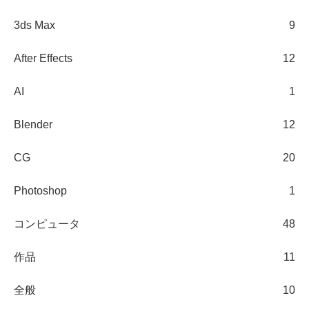
3ds Max
9
After Effects
12
AI
1
Blender
12
CG
20
Photoshop
1
コンピュータ
48
作品
11
全般
10