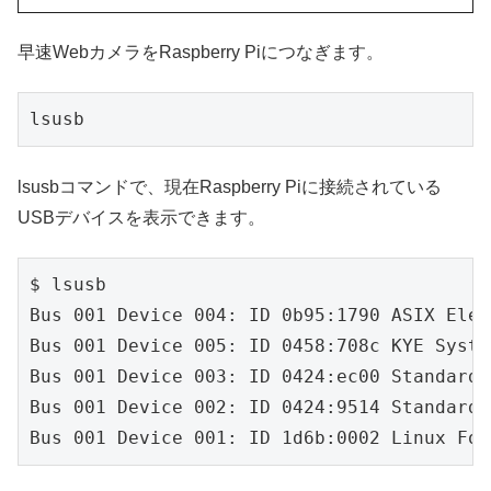
早速WebカメラをRaspberry Piにつなぎます。
lsusb
lsusbコマンドで、現在Raspberry Piに接続されている
USBデバイスを表示できます。
$ lsusb

Bus 001 Device 004: ID 0b95:1790 ASIX Elec
Bus 001 Device 005: ID 0458:708c KYE Syste
Bus 001 Device 003: ID 0424:ec00 Standard 
Bus 001 Device 002: ID 0424:9514 Standard 
Bus 001 Device 001: ID 1d6b:0002 Linux Fou