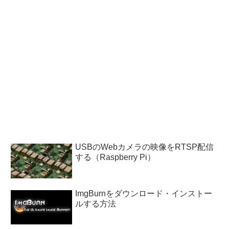
USBのWebカメラの映像をRTSP配信
する（Raspberry Pi）
ImgBurnをダウンロード・インストー
ルする方法