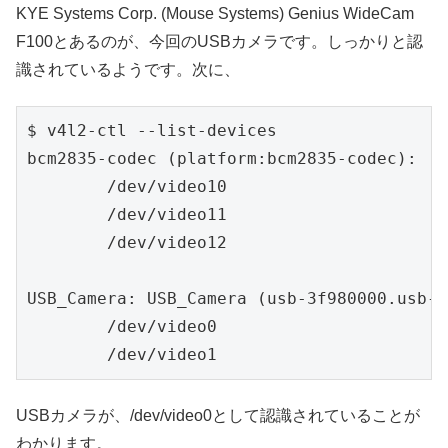
KYE Systems Corp. (Mouse Systems) Genius WideCam
F100とあるのが、今回のUSBカメラです。しっかりと認
識されているようです。次に、
$ v4l2-ctl --list-devices

bcm2835-codec (platform:bcm2835-codec):

        /dev/video10

        /dev/video11

        /dev/video12

USB_Camera: USB_Camera (usb-3f980000.usb-1.
        /dev/video0

        /dev/video1
USBカメラが、/dev/video0として認識されていることが
わかります。