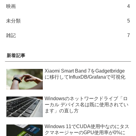
映画
4
未分類
5
雑記
7
新着記事
Xiaomi Smart Band 7をGadgetbridge
に移行してInfluxDB/Grafanaで可視化
Windowsのネットワークドライブ「ロ
ーカル デバイス名は既に使用されてい
ます」の直し方
Windows 11でCUDA使用中なのにタス
クマネージャーのGPU使用率が0%に