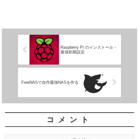
Raspberry Pi のインストール・
最強初期設定
FreeNASで自作最強NASを作る
コメント