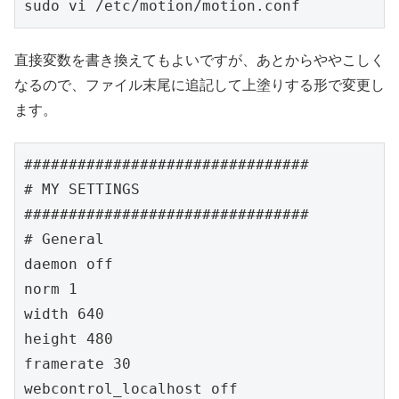
sudo vi /etc/motion/motion.conf
直接変数を書き換えてもよいですが、あとからややこしく
なるので、ファイル末尾に追記して上塗りする形で変更し
ます。
################################

# MY SETTINGS

################################

# General

daemon off

norm 1

width 640

height 480

framerate 30

webcontrol_localhost off
