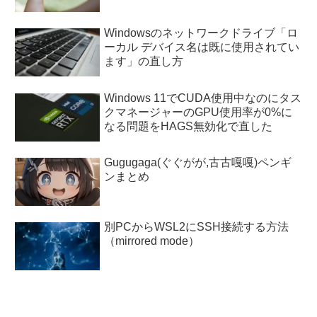
Windowsのネットワークドライブ「ロ
ーカル デバイス名は既に使用されてい
ます」の直し方
Windows 11でCUDA使用中なのにタス
クマネージャーのGPU使用率が0%に
なる問題をHAGS無効化で直した
Gugugaga(ぐぐがが,古古嘎嘎)ペンギ
ンまとめ
別PCからWSL2にSSH接続する方法
（mirrored mode）