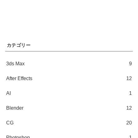
カテゴリー
3ds Max
9
After Effects
12
AI
1
Blender
12
CG
20
Photoshop
1