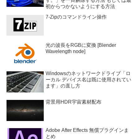
す。」を一斉解除する方法 もしくは最
初からつかないようにする方法
7-Zipのコマンドライン操作
光の波長をRGBに変換 [Blender
Wavelength node]
Windowsのネットワークドライブ「ロ
ーカル デバイス名は既に使用されてい
ます」の直し方
背景用HDR宇宙素材配布
Adobe After Effects 無償プラグインま
とめ