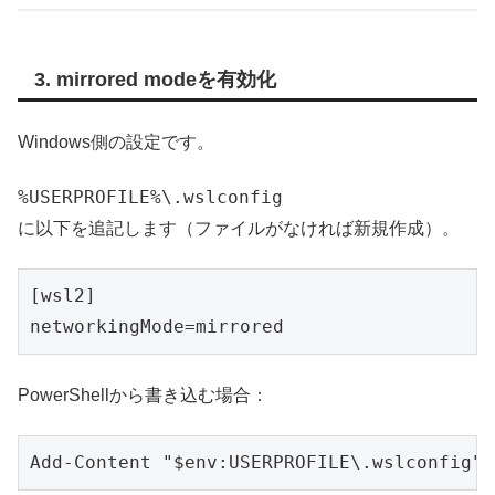
3. mirrored modeを有効化
Windows側の設定です。
%USERPROFILE%\.wslconfig
に以下を追記します（ファイルがなければ新規作成）。
[wsl2]

networkingMode=mirrored
PowerShellから書き込む場合：
Add-Content "$env:USERPROFILE\.wslconfig" 