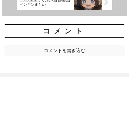
Gugugaga(ぐぐがが,古古嘎嘎)
ペンギンまとめ
コメント
コメントを書き込む