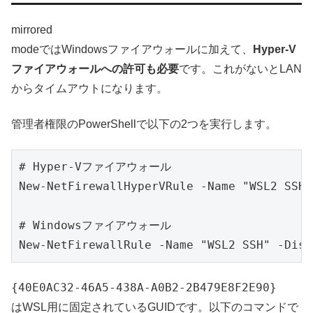
mirrored
modeではWindowsファイアウォールに加えて、
Hyper-V
ファイアウォールへの許可も必要
です。これがないとLAN
からタイムアウトになります。
管理者権限のPowerShellで以下の2つを実行します。
# Hyper-Vファイアウォール

New-NetFirewallHyperVRule -Name "WSL2 SSH"
# Windowsファイアウォール

New-NetFirewallRule -Name "WSL2 SSH" -Disp
{40E0AC32-46A5-438A-A0B2-2B479E8F2E90}
はWSL用に固定されているGUIDです。以下のコマンドで