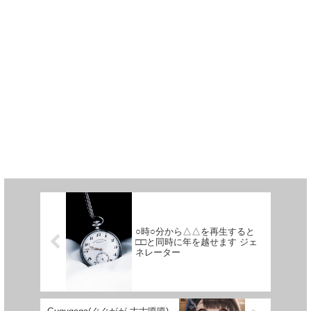
○時○分から△△を再生すると
□□と同時に年を越せます ジェ
ネレーター