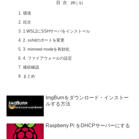
目次
環境
目次
1.WSL2にSSHサーバをインストール
2. sshdのポートを変更
3. mirrored modeを有効化
4. ファイアウォールの設定
接続確認
まとめ
ImgBurnをダウンロード・インストー
ルする方法
Raspberry Pi をDHCPサーバーにする