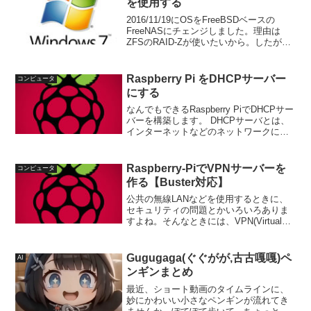
を使用する
2016/11/19にOSをFreeBSDベースの
FreeNASにチェンジしました。理由は
ZFSのRAID-Zが使いたいから。したがっ
て、以下の内容は少々古いです。冗長化
手段は何もない、（HDDが壊れたら、デ
ータも終わり）というのも問題です...
Raspberry Pi をDHCPサーバー
コンピュータ
にする
なんでもできるRaspberry PiでDHCPサー
バーを構築します。 DHCPサーバとは、
インターネットなどのネットワークに一
時的に接続するコンピュータに、IPアド
レスなど必要な情報を自動的に発行する
サーバ。ネットワーク設定を手動で行わ
Raspberry-PiでVPNサーバーを
コンピュータ
な...
作る【Buster対応】
公共の無線LANなどを使用するときに、
セキュリティの問題とかいろいろありま
すよね。そんなときには、VPN(Virtual
Private Network)というものを使います。
仮想的な通信トンネルを構成したプライ
ベートネットワークのことで、...
Gugugaga(ぐぐがが,古古嘎嘎)ペ
AI
ンギンまとめ
最近、ショート動画のタイムラインに、
妙にかわいい小さなペンギンが流れてき