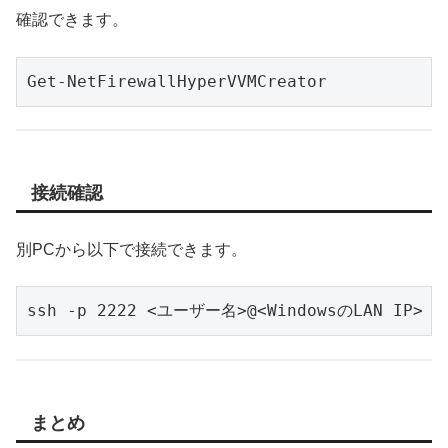
確認できます。
Get-NetFirewallHyperVVMCreator
接続確認
別PCから以下で接続できます。
ssh -p 2222 <ユーザー名>@<WindowsのLAN IP>
まとめ