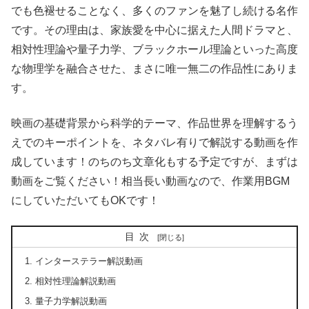
でも色褪せることなく、多くのファンを魅了し続ける名作
です。その理由は、家族愛を中心に据えた人間ドラマと、
相対性理論や量子力学、ブラックホール理論といった高度
な物理学を融合させた、まさに唯一無二の作品性にありま
す。
映画の基礎背景から科学的テーマ、作品世界を理解するう
えでのキーポイントを、ネタバレ有りで解説する動画を作
成しています！のちのち文章化もする予定ですが、まずは
動画をご覧ください！相当長い動画なので、作業用BGM
にしていただいてもOKです！
目次
インターステラー解説動画
相対性理論解説動画
量子力学解説動画