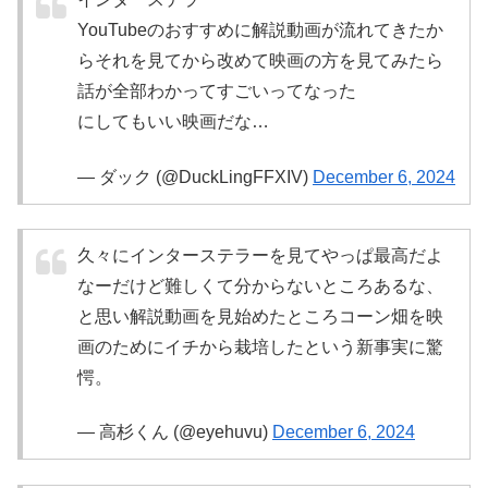
YouTubeのおすすめに解説動画が流れてきたか
らそれを見てから改めて映画の方を見てみたら
話が全部わかってすごいってなった
にしてもいい映画だな…
— ダック (@DuckLingFFXIV)
December 6, 2024
久々にインターステラーを見てやっぱ最高だよ
なーだけど難しくて分からないところあるな、
と思い解説動画を見始めたところコーン畑を映
画のためにイチから栽培したという新事実に驚
愕。
— 高杉くん (@eyehuvu)
December 6, 2024