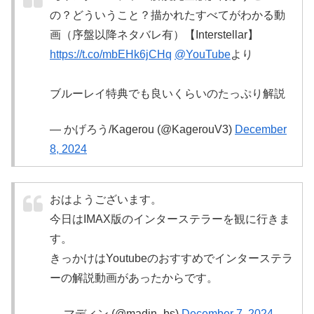
の？どういうこと？描かれたすべてがわかる動
画（序盤以降ネタバレ有）【Interstellar】
https://t.co/mbEHk6jCHq
@YouTube
より
ブルーレイ特典でも良いくらいのたっぷり解説
— かげろう/Kagerou (@KagerouV3)
December
8, 2024
おはようございます。
今日はIMAX版のインターステラーを観に行きま
す。
きっかけはYoutubeのおすすめでインターステラ
ーの解説動画があったからです。
— マディン (@madin_bs)
December 7, 2024