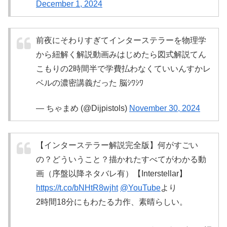
December 1, 2024
前夜にそわりすぎてインターステラーを物理学
から紐解く解説動画みはじめたら図式解説てん
こもりの2時間半で学費払わなくていいんすかレ
ベルの濃密講義だった 脳ｼﾜｼﾜ
— ちゃまめ (@Dijpistols)
November 30, 2024
【インターステラー解説完全版】何がすごい
の？どういうこと？描かれたすべてがわかる動
画（序盤以降ネタバレ有）【Interstellar】
https://t.co/bNHtR8wjht
@YouTube
より
2時間18分にもわたる力作、素晴らしい。