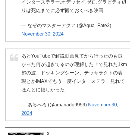
インターステラー,オデッセイ,ゼロ.グラビティ辺
りは死ぬまでに必ず観ておくべき映画
— なぞのマスターアクア (@Aqua_Fate2)
November 30, 2024
あとYouTubeで解説動画見てから行ったのも良
かった何が起きてるのか理解した上で見れた1km
超の波、ドッキングシーン、テッサラクトの表
現とかIMAXでもう一度インターステラー見れて
ほんとに嬉しかった
— あるべろ (@amanado9999)
November 30,
2024
X