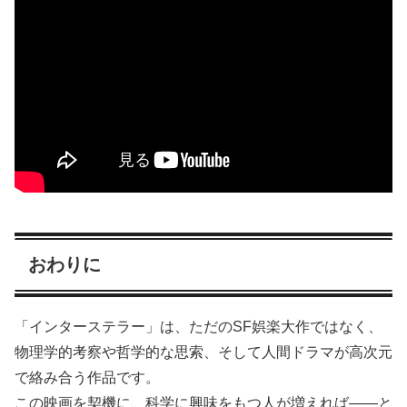
おわりに
「インターステラー」は、ただのSF娯楽大作ではなく、
物理学的考察や哲学的な思索、そして人間ドラマが高次元
で絡み合う作品です。
この映画を契機に、科学に興味をもつ人が増えれば――と