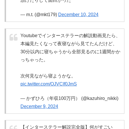
頷けたりして面白かった
— m.t. (@mkt179)
December 10, 2024
Youtubeでインターステラーの解説動画見たら、
本編見たくなって夜寝ながら見てたんだけど、
30分以内に寝ちゃうから全部見るのに1週間かか
っちゃった。
次何見ながら寝ようかな。
pic.twitter.com/OJVClf0JmS
— かずひろ（年収100万円） (@kazuhiro_nikki)
December 9, 2024
【インターステラー解説完全版】何がすごい