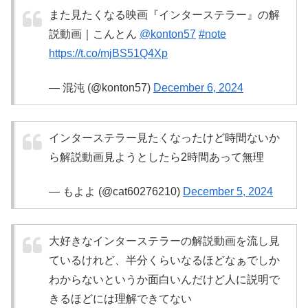
また見たくなる映画『インターステラー』の解
説動画｜こんとん
@konton57
#note
https://t.co/mjBS51Q4Xp
— 混沌 (@konton57)
December 6, 2024
インターステラー見たくなったけど時間ないか
ら解説動画見ようとしたら2時間あって無理
— もよよ (@cat60276210)
December 5, 2024
大好きなインターステラーの解説動画を流し見
ているけれど、半分くらいなるほどなぁでしか
わからないというか面白いんだけど人に説明で
きるほどには理解できてない