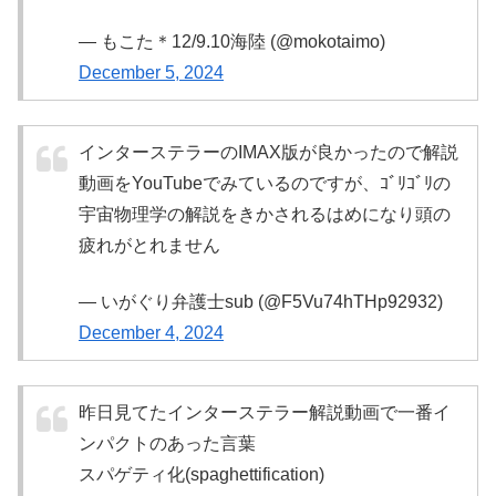
— もこた＊12/9.10海陸 (@mokotaimo)
December 5, 2024
インターステラーのIMAX版が良かったので解説
動画をYouTubeでみているのですが、ｺﾞﾘｺﾞﾘの
宇宙物理学の解説をきかされるはめになり頭の
疲れがとれません
— いがぐり弁護士sub (@F5Vu74hTHp92932)
December 4, 2024
昨日見てたインターステラー解説動画で一番イ
ンパクトのあった言葉
スパゲティ化(spaghettification)