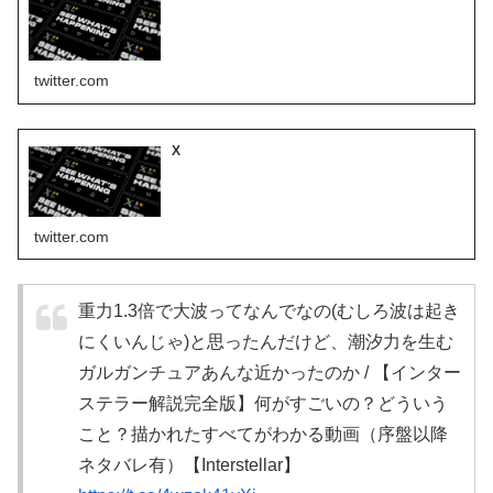
twitter.com
X
twitter.com
重力1.3倍で大波ってなんでなの(むしろ波は起き
にくいんじゃ)と思ったんだけど、潮汐力を生む
ガルガンチュアあんな近かったのか / 【インター
ステラー解説完全版】何がすごいの？どういう
こと？描かれたすべてがわかる動画（序盤以降
ネタバレ有）【Interstellar】