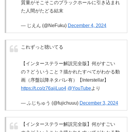
質量がそこそこのブラックホールに引き込まれ
た人間がたどる結末
— じえん (@NeFuku)
December 4, 2024
これずっと聴いてる
【インターステラー解説完全版】何がすごい
の？どういうこと？描かれたすべてがわかる動
画（序盤以降ネタバレ有）【Interstellar】
https://t.co/z76aijLuo4
@YouTube
より
— ふじちゅう (@fujichuuu)
December 3, 2024
【インターステラー解説完全版】何がすごい