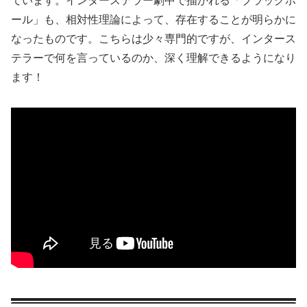
ています。インターステラー劇中で描かれる「ブラックホ
ール」も、相対性理論によって、存在することが明らかに
なったものです。こちらは少々専門的ですが、インタース
テラーで何を言っているのか、深く理解できるようになり
ます！