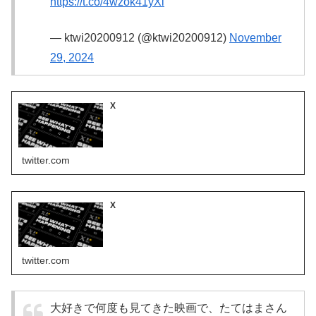
https://t.co/4wzok41yXi
— ktwi20200912 (@ktwi20200912)
November
29, 2024
X
twitter.com
X
twitter.com
大好きで何度も見てきた映画で、たてはまさん